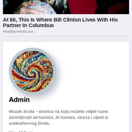
Admin
Mozaik života - stranica na kojoj možete vidjeti razne
zanimljivosti od humora, AI humora, viceva i vijesti iz
svakodnevnog života.