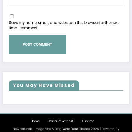
Save my name, email, and website in this browser for the next
time I comment.
You May Have Missed
Home
Polisa Privatnosti
O nama
Newscrunch - Magazine & Blog
WordPress
Theme 2026 | Powered By