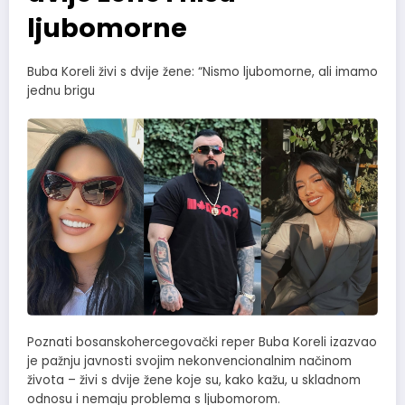
ljubomorne
Buba Koreli živi s dvije žene: “Nismo ljubomorne, ali imamo
jednu brigu
Poznati bosanskohercegovački reper Buba Koreli izazvao
je pažnju javnosti svojim nekonvencionalnim načinom
života – živi s dvije žene koje su, kako kažu, u skladnom
odnosu i nemaju problema s ljubomorom.