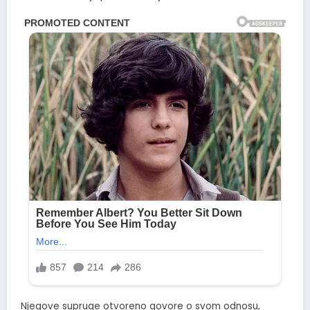
Njegove supruge otvoreno govore o svom odnosu,