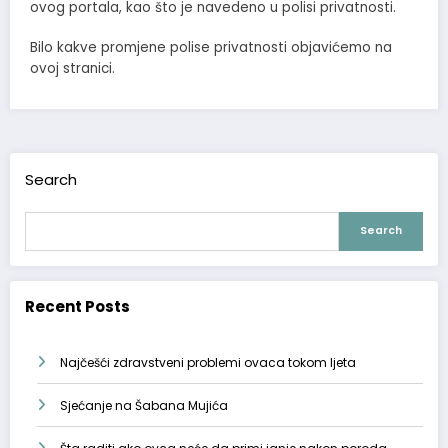
ovog portala, kao što je navedeno u polisi privatnosti.
Bilo kakve promjene polise privatnosti objavićemo na
ovoj stranici.
Search
Search
Recent Posts
Najčešći zdravstveni problemi ovaca tokom ljeta
Sjećanje na Šabana Mujića