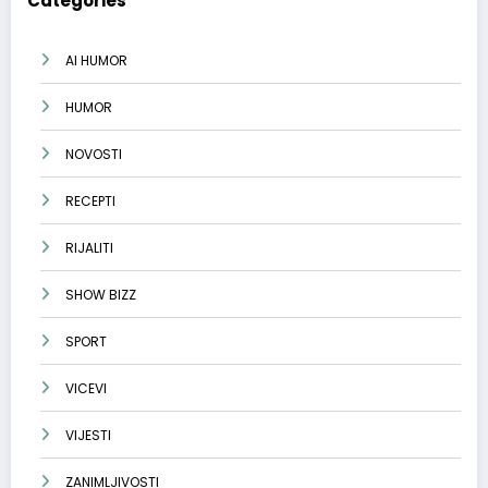
Categories
AI HUMOR
HUMOR
NOVOSTI
RECEPTI
RIJALITI
SHOW BIZZ
SPORT
VICEVI
VIJESTI
ZANIMLJIVOSTI